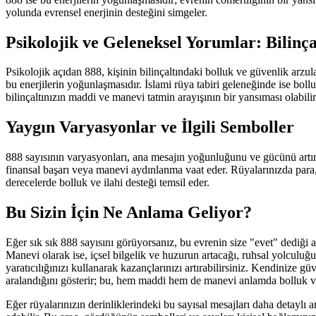
yolunda evrensel enerjinin desteğini simgeler.
Psikolojik ve Geleneksel Yorumlar: Bilinçal
Psikolojik açıdan 888, kişinin bilinçaltındaki bolluk ve güvenlik arzula
bu enerjilerin yoğunlaşmasıdır. İslami rüya tabiri geleneğinde ise bollu
bilinçaltınızın maddi ve manevi tatmin arayışının bir yansıması olabil
Yaygın Varyasyonlar ve İlgili Semboller
888 sayısının varyasyonları, ana mesajın yoğunluğunu ve gücünü artırır.
finansal başarı veya manevi aydınlanma vaat eder. Rüyalarınızda para, 
derecelerde bolluk ve ilahi desteği temsil eder.
Bu Sizin İçin Ne Anlama Geliyor?
Eğer sık sık 888 sayısını görüyorsanız, bu evrenin size "evet" dediği 
Manevi olarak ise, içsel bilgelik ve huzurun artacağı, ruhsal yolculuğu
yaratıcılığınızı kullanarak kazançlarınızı artırabilirsiniz. Kendinize 
aralandığını gösterir; bu, hem maddi hem de manevi anlamda bolluk v
Eğer rüyalarınızın derinliklerindeki bu sayısal mesajları daha detaylı