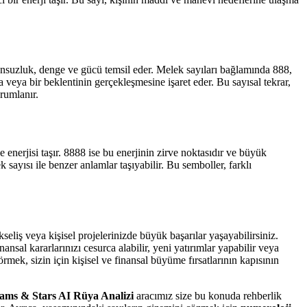
sonsuzluk, denge ve gücü temsil eder. Melek sayıları bağlamında 888,
a veya bir beklentinin gerçekleşmesine işaret eder. Bu sayısal tekrar,
orumlanır.
 enerjisi taşır. 8888 ise bu enerjinin zirve noktasıdır ve büyük
sayısı ile benzer anlamlar taşıyabilir. Bu semboller, farklı
liş veya kişisel projelerinizde büyük başarılar yaşayabilirsiniz.
sal kararlarınızı cesurca alabilir, yeni yatırımlar yapabilir veya
rmek, sizin için kişisel ve finansal büyüme fırsatlarının kapısının
ams & Stars AI Rüya Analizi
aracımız size bu konuda rehberlik