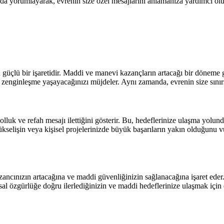
ızda yorumlayarak, evrenin size özel mesajlarını anlamanıza yardımcı ol
 güçlü bir işaretidir. Maddi ve manevi kazançların artacağı bir döneme gir
 zenginleşme yaşayacağınızı müjdeler. Aynı zamanda, evrenin size sınırs
lluk ve refah mesajı ilettiğini gösterir. Bu, hedeflerinize ulaşma yolund
kselişin veya kişisel projelerinizde büyük başarıların yakın olduğunu 
cınızın artacağına ve maddi güvenliğinizin sağlanacağına işaret eder. B
sal özgürlüğe doğru ilerlediğinizin ve maddi hedeflerinize ulaşmak için d