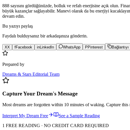
888 sayısını gördüğünüzde, bolluk ve refah enerjisine açık olun. Fina
büyük kazançlar sağlayabilir. Manevi olarak da bu enerjiyi kucaklayın
devam edin.
Bu yazıyı paylaş
Faydalı bulduysanız bir arkadaşınıza gönderin.
X
X
f
Facebook
in
LinkedIn
WhatsApp
P
Pinterest
Bağlantıyı
Prepared by
Dreams & Stars Editorial Team
Capture Your Dream's Message
Most dreams are forgotten within 10 minutes of waking. Capture this 
Interpret My Dream Free
See a Sample Reading
1 FREE READING · NO CREDIT CARD REQUIRED