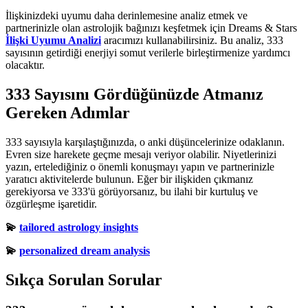
İlişkinizdeki uyumu daha derinlemesine analiz etmek ve
partnerinizle olan astrolojik bağınızı keşfetmek için Dreams & Stars
İlişki Uyumu Analizi
aracımızı kullanabilirsiniz. Bu analiz, 333
sayısının getirdiği enerjiyi somut verilerle birleştirmenize yardımcı
olacaktır.
333 Sayısını Gördüğünüzde Atmanız
Gereken Adımlar
333 sayısıyla karşılaştığınızda, o anki düşüncelerinize odaklanın.
Evren size harekete geçme mesajı veriyor olabilir. Niyetlerinizi
yazın, ertelediğiniz o önemli konuşmayı yapın ve partnerinizle
yaratıcı aktivitelerde bulunun. Eğer bir ilişkiden çıkmanız
gerekiyorsa ve 333'ü görüyorsanız, bu ilahi bir kurtuluş ve
özgürleşme işaretidir.
💫
tailored astrology insights
💫
personalized dream analysis
Sıkça Sorulan Sorular