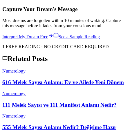
Capture Your Dream's Message
Most dreams are forgotten within 10 minutes of waking. Capture
this message before it fades from your conscious mind.
Interpret My Dream Free
See a Sample Reading
1 FREE READING · NO CREDIT CARD REQUIRED
Related Posts
Numerology
616 Melek Sayısı Anlamı: Ev ve Ailede Yeni Dönem
Numerology
111 Melek Sayısı ve 111 Manifest Anlamı Nedir?
Numerology
555 Melek Sayısı Anlamı Nedir? Değişime Hazır