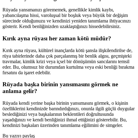
Rüyada yansımanızı görememek, genellikle kimlik kaybı,
yabancılaşma hissi, varoluşsal bir boşluk veya büyük bir değişim
sürecinde olduğunuzu ve kendinizi yeniden tanımlama ihtiyacınızı
gösterir. Kendi benliğinizden uzaklaştığınızı hissedebilirsiniz.
Kırık ayna rüyası her zaman kötü müdür?
Kırık ayna rüyası, kültürel inançlarda kötü şansla ilişkilendirilse de,
rüya tabirlerinde daha çok parçalanmış bir benlik algısı, geçmişteki
travmalar, kimlik krizi veya içsel bir dönüşümün sancılarını temsil
eder. Bu, olumsuz bir durumdan kurtulma veya eski benliği bırakma
fırsatını da işaret edebilir.
Rüyada başka birinin yansımasını görmek ne
anlama gelir?
Rüyada kendi yerine başka birinin yansımasını görmek, o kişinin
özelliklerini kendinizde barındırdığınızı, onunla ilgili güçlü duygular
beslediğinizi veya başkalarının beklentileri doğrultusunda
yaşadığınızı ve kendi benliğinizi ihmal ettiğinizi gösterebilir. Bu,
kendinizi başkaları üzerinden tanımlama eğilimini de simgeler.
Bu yazıyı paylaş