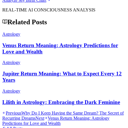
Analyze My Birth Chart
REAL-TIME AI CONSCIOUSNESS ANALYSIS
Related Posts
Astrology
Venus Return Meaning: Astrology Predictions for
Love and Wealth
Astrology
Jupiter Return Meaning: What to Expect Every 12
Years
Astrology
Lilith in Astrology: Embracing the Dark Feminine
Previous
Why Do I Keep Having the Same Dream? The Secret of
Recurring Dreams
Next
Venus Return Meaning: Astrology
Predictions for Love and Wealth