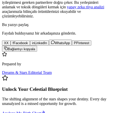
iyileştirmesi gereken partnerlere doğru çeker. Bu yerleşimleri
anlamak ve toksik döngüleri kırmak için
yapay zeka rüya analizi
araçlarımızla bilinçaltı örüntülerinizi okuyabilir ve
çözümleyebilirsiniz.
Bu yazıyı paylaş
Faydalı bulduysanız bir arkadaşınıza gönderin.
X
X
f
Facebook
in
LinkedIn
WhatsApp
P
Pinterest
Bağlantıyı kopyala
Prepared by
Dreams & Stars Editorial Team
Unlock Your Celestial Blueprint
The shifting alignment of the stars shapes your destiny. Every day
unanalyzed is a missed opportunity for growth.