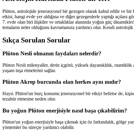
Plüton, astrolojide jenerasyonel bir gezegen olarak kabul edilir ve bir
etkisi, hangi evde yer aldığına ve diğer gezegenlerle yaptığı açılara 
7. evde olan biri ilişkiler ve ortaklıklar alanında yoğun güç dinamikl
temaların neler olduğunu kavramanıza yardımcı olur. Kendi astrolojik 
Sıkça Sorulan Sorular
Plüton Nesli olmanın faydaları nelerdir?
Plüton Nesli milenyaller, derin içgörü, yüksek dayanıklılık, otantiklik 
yaşam inşa etmelerini sağlar.
Plüton Akrep burcunda olan herkes aynı mıdır?
Hayır. Plüton'un burç konumu jenerasyonel bir etkiyi belirtse de, kişise
tezahür etmesine neden olur.
Bu yoğun Plüton enerjisiyle nasıl başa çıkabilirim?
Plüton'un yoğun enerjisiyle başa çıkmak için öz farkındalık, gölge ya
yöntemler bu süreçte yardımcı olabilir.