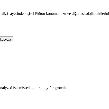
nalizi sayesinde kişisel Plüton konumunuzu ve diğer astrolojik etkileriniz
 kopyala
analyzed is a missed opportunity for growth.