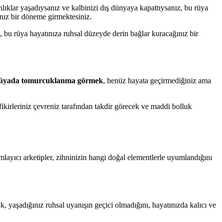
ınlıklar yaşadıysanız ve kalbinizi dış dünyaya kapattıysanız, bu rüya
ınız bir döneme girmektesiniz.
 bu rüya hayatınıza ruhsal düzeyde derin bağlar kuracağınız bir
üyada tomurcuklanma görmek
, henüz hayata geçirmediğiniz ama
 fikirleriniz çevreniz tarafından takdir görecek ve maddi bolluk
mlayıcı arketipler, zihninizin hangi doğal elementlerle uyumlandığını
k, yaşadığınız ruhsal uyanışın geçici olmadığını, hayatınızda kalıcı ve