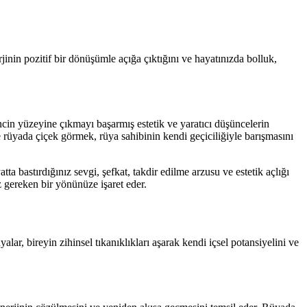
inin pozitif bir dönüşümle açığa çıktığını ve hayatınızda bolluk,
ncin yüzeyine çıkmayı başarmış estetik ve yaratıcı düşüncelerin
e rüyada çiçek görmek, rüya sahibinin kendi geçiciliğiyle barışmasını
ta bastırdığınız sevgi, şefkat, takdir edilme arzusu ve estetik açlığı
 gereken bir yönünüze işaret eder.
lar, bireyin zihinsel tıkanıklıkları aşarak kendi içsel potansiyelini ve