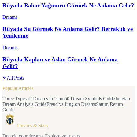
Rüyada Bahar Yağmuru Görmek Ne Anlama Gelir?
Dreams
Rüyada Su Görmek Ne Anlama Gelir? Berraklık ve
Yenilenme
Dreams
Rüyada Kaplan ve Aslan Görmek Ne Anlama
Gelir?
All Posts
Popular Articles
Three Types of Dreams in Islam
50 Dream Symbols Guide
Jungian
Dream Analysis Guide
Freud vs Jung on Dreams
Saturn Return
Guide
Dreams & Stars
Decode your dreams. Explore your stars.