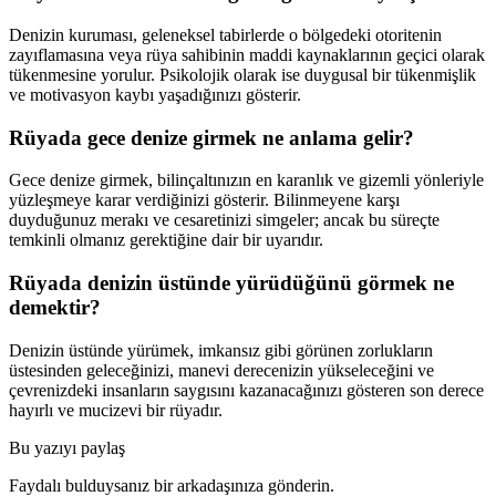
Denizin kuruması, geleneksel tabirlerde o bölgedeki otoritenin
zayıflamasına veya rüya sahibinin maddi kaynaklarının geçici olarak
tükenmesine yorulur. Psikolojik olarak ise duygusal bir tükenmişlik
ve motivasyon kaybı yaşadığınızı gösterir.
Rüyada gece denize girmek ne anlama gelir?
Gece denize girmek, bilinçaltınızın en karanlık ve gizemli yönleriyle
yüzleşmeye karar verdiğinizi gösterir. Bilinmeyene karşı
duyduğunuz merakı ve cesaretinizi simgeler; ancak bu süreçte
temkinli olmanız gerektiğine dair bir uyarıdır.
Rüyada denizin üstünde yürüdüğünü görmek ne
demektir?
Denizin üstünde yürümek, imkansız gibi görünen zorlukların
üstesinden geleceğinizi, manevi derecenizin yükseleceğini ve
çevrenizdeki insanların saygısını kazanacağınızı gösteren son derece
hayırlı ve mucizevi bir rüyadır.
Bu yazıyı paylaş
Faydalı bulduysanız bir arkadaşınıza gönderin.