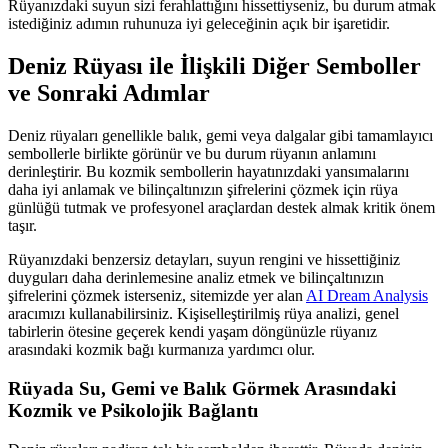
Rüyanızdaki suyun sizi ferahlattığını hissettiyseniz, bu durum atmak
istediğiniz adımın ruhunuza iyi geleceğinin açık bir işaretidir.
Deniz Rüyası ile İlişkili Diğer Semboller
ve Sonraki Adımlar
Deniz rüyaları genellikle balık, gemi veya dalgalar gibi tamamlayıcı
sembollerle birlikte görünür ve bu durum rüyanın anlamını
derinleştirir. Bu kozmik sembollerin hayatınızdaki yansımalarını
daha iyi anlamak ve bilinçaltınızın şifrelerini çözmek için rüya
günlüğü tutmak ve profesyonel araçlardan destek almak kritik önem
taşır.
Rüyanızdaki benzersiz detayları, suyun rengini ve hissettiğiniz
duyguları daha derinlemesine analiz etmek ve bilinçaltınızın
şifrelerini çözmek isterseniz, sitemizde yer alan
AI Dream Analysis
aracımızı kullanabilirsiniz. Kişiselleştirilmiş rüya analizi, genel
tabirlerin ötesine geçerek kendi yaşam döngünüzle rüyanız
arasındaki kozmik bağı kurmanıza yardımcı olur.
Rüyada Su, Gemi ve Balık Görmek Arasındaki
Kozmik ve Psikolojik Bağlantı