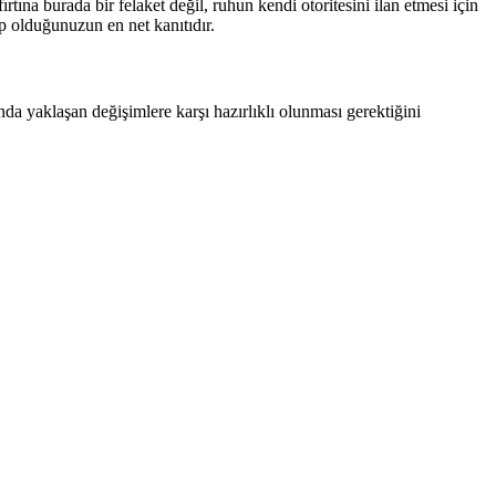
ırtına burada bir felaket değil, ruhun kendi otoritesini ilan etmesi için
 olduğunuzun en net kanıtıdır.
nda yaklaşan değişimlere karşı hazırlıklı olunması gerektiğini