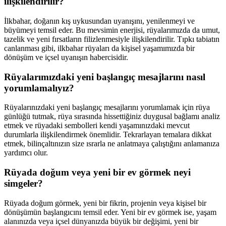
ilişkilendirilir?
İlkbahar, doğanın kış uykusundan uyanışını, yenilenmeyi ve
büyümeyi temsil eder. Bu mevsimin enerjisi, rüyalarımızda da umut,
tazelik ve yeni fırsatların filizlenmesiyle ilişkilendirilir. Tıpkı tabiatın
canlanması gibi, ilkbahar rüyaları da kişisel yaşamımızda bir
dönüşüm ve içsel uyanışın habercisidir.
Rüyalarımızdaki yeni başlangıç mesajlarını nasıl
yorumlamalıyız?
Rüyalarınızdaki yeni başlangıç mesajlarını yorumlamak için rüya
günlüğü tutmak, rüya sırasında hissettiğiniz duygusal bağlamı analiz
etmek ve rüyadaki sembolleri kendi yaşamınızdaki mevcut
durumlarla ilişkilendirmek önemlidir. Tekrarlayan temalara dikkat
etmek, bilinçaltınızın size ısrarla ne anlatmaya çalıştığını anlamanıza
yardımcı olur.
Rüyada doğum veya yeni bir ev görmek neyi
simgeler?
Rüyada doğum görmek, yeni bir fikrin, projenin veya kişisel bir
dönüşümün başlangıcını temsil eder. Yeni bir ev görmek ise, yaşam
alanınızda veya içsel dünyanızda büyük bir değişimi, yeni bir