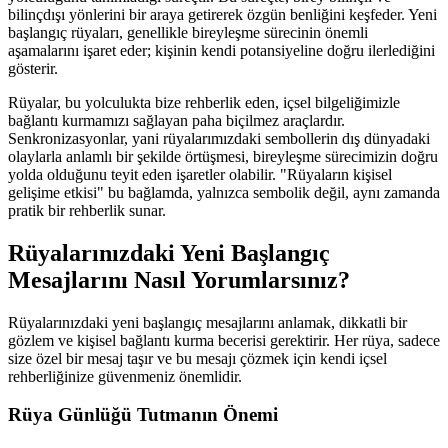
bilinçdışı yönlerini bir araya getirerek özgün benliğini keşfeder. Yeni
başlangıç rüyaları, genellikle bireyleşme sürecinin önemli
aşamalarını işaret eder; kişinin kendi potansiyeline doğru ilerlediğini
gösterir.
Rüyalar, bu yolculukta bize rehberlik eden, içsel bilgeliğimizle
bağlantı kurmamızı sağlayan paha biçilmez araçlardır.
Senkronizasyonlar, yani rüyalarımızdaki sembollerin dış dünyadaki
olaylarla anlamlı bir şekilde örtüşmesi, bireyleşme sürecimizin doğru
yolda olduğunu teyit eden işaretler olabilir. "Rüyaların kişisel
gelişime etkisi" bu bağlamda, yalnızca sembolik değil, aynı zamanda
pratik bir rehberlik sunar.
Rüyalarınızdaki Yeni Başlangıç
Mesajlarını Nasıl Yorumlarsınız?
Rüyalarınızdaki yeni başlangıç mesajlarını anlamak, dikkatli bir
gözlem ve kişisel bağlantı kurma becerisi gerektirir. Her rüya, sadece
size özel bir mesaj taşır ve bu mesajı çözmek için kendi içsel
rehberliğinize güvenmeniz önemlidir.
Rüya Günlüğü Tutmanın Önemi