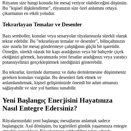
Rüyanın size hangi konuda bir mesaj veriyor olabileceğini düşünün.
Bu "kişisel ilişkilendirme", rüyanızın size özel anlamını ortaya
çıkarmanın en etkili yoludur.
Tekrarlayan Temalar ve Desenler
Bazı semboller, konular veya senaryolar rüyalarınızda sürekli olarak
tekrar edebilir. Bu "tekrarlayan temalar ve desenler", bilinçaltınızın
size ısrarla bir mesaj göndermeye çalıştığının güçlü bir işaretidir.
Örneğin, sürekli olarak bir kapı aradığınızı veya bir bahçede çiçek
ektiğinizi görmek, hayatınızda yeni fırsatlar aradığınızı veya yaratıcı
potansiyelinizi gerçekleştirmek istediğinizi gösterebilir.
Bu tekrarlar, üzerinde durmanız ve daha derinlemesine düşünmeniz
gereken konuları vurgular. Bu desenleri fark etmek ve
anlamlandırmak, kişisel gelişiminizde önemli bir adım atmanızı
sağlayabilir ve size yol haritası sunabilir.
Yeni Başlangıç Enerjisini Hayatınıza
Nasıl Entegre Edersiniz?
Rüyalarınızdaki yeni başlangıç mesajlarını anlamak sadece
başlangıçtır. Asıl dönüşüm, bu içgörüleri günlük yaşamınıza entegre