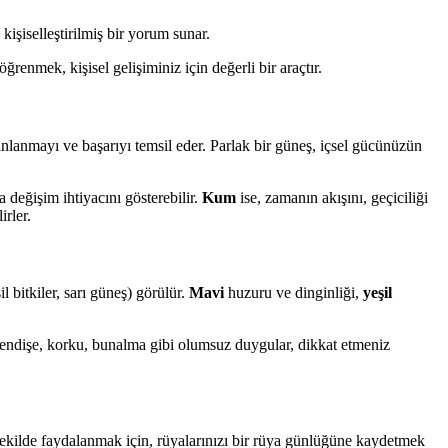
kişiselleştirilmiş bir yorum sunar.
enmek, kişisel gelişiminiz için değerli bir araçtır.
dınlanmayı ve başarıyı temsil eder. Parlak bir güneş, içsel gücünüzün
ya değişim ihtiyacını gösterebilir.
Kum
ise, zamanın akışını, geçiciliği
irler.
 bitkiler, sarı güneş) görülür.
Mavi
huzuru ve dinginliği,
yeşil
 endişe, korku, bunalma gibi olumsuz duygular, dikkat etmeniz
i şekilde faydalanmak için, rüyalarınızı bir rüya günlüğüne kaydetmek