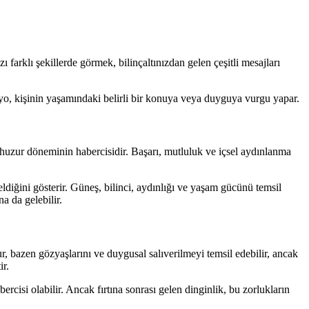
farklı şekillerde görmek, bilinçaltınızdan gelen çeşitli mesajları
aryo, kişinin yaşamındaki belirli bir konuya veya duyguya vurgu yapar.
e huzur döneminin habercisidir. Başarı, mutluluk ve içsel aydınlanma
eldiğini gösterir. Güneş, bilinci, aydınlığı ve yaşam gücünü temsil
a da gelebilir.
 bazen gözyaşlarını ve duygusal salıverilmeyi temsil edebilir, ancak
ir.
cisi olabilir. Ancak fırtına sonrası gelen dinginlik, bu zorlukların