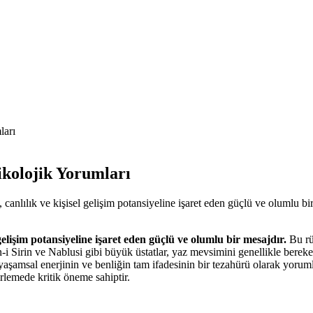
ları
kolojik Yorumları
 canlılık ve kişisel gelişim potansiyeline işaret eden güçlü ve olumlu bi
l gelişim potansiyeline işaret eden güçlü ve olumlu bir mesajdır.
Bu rüy
-i Sirin ve Nablusi gibi büyük üstatlar, yaz mevsimini genellikle bereket,
yaşamsal enerjinin ve benliğin tam ifadesinin bir tezahürü olarak yorum
rlemede kritik öneme sahiptir.