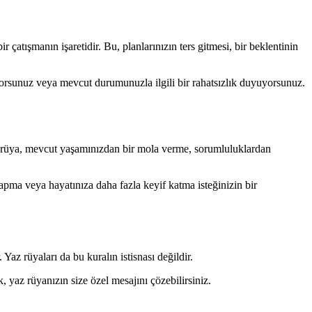
çatışmanın işaretidir. Bu, planlarınızın ters gitmesi, bir beklentinin
şıyorsunuz veya mevcut durumunuzla ilgili bir rahatsızlık duyuyorsunuz.
Bu rüya, mevcut yaşamınızdan bir mola verme, sorumluluklardan
yapma veya hayatınıza daha fazla keyif katma isteğinizin bir
z rüyaları da bu kuralın istisnası değildir.
, yaz rüyanızın size özel mesajını çözebilirsiniz.