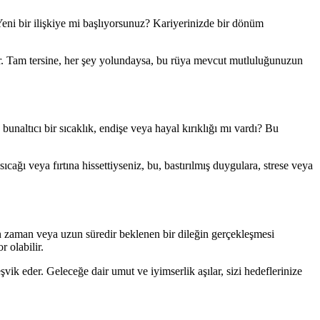
eni bir ilişkiye mi başlıyorsunuz? Kariyerinizde bir dönüm
ilir. Tam tersine, her şey yolundaysa, bu rüya mevcut mutluluğunuzun
bunaltıcı bir sıcaklık, endişe veya hayal kırıklığı mı vardı? Bu
cağı veya fırtına hissettiyseniz, bu, bastırılmış duygulara, strese veya
ygun zaman veya uzun süredir beklenen bir dileğin gerçekleşmesi
 olabilir.
ik eder. Geleceğe dair umut ve iyimserlik aşılar, sizi hedeflerinize