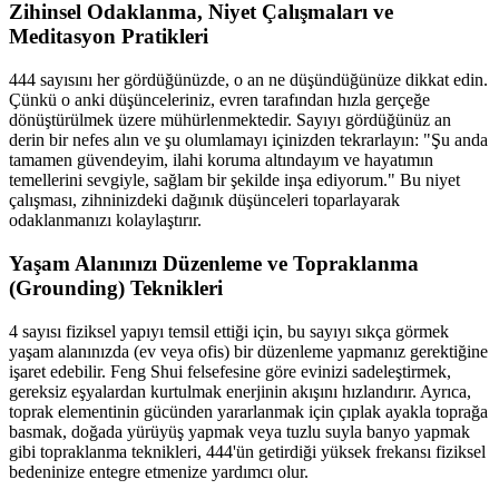
Zihinsel Odaklanma, Niyet Çalışmaları ve
Meditasyon Pratikleri
444 sayısını her gördüğünüzde, o an ne düşündüğünüze dikkat edin.
Çünkü o anki düşünceleriniz, evren tarafından hızla gerçeğe
dönüştürülmek üzere mühürlenmektedir. Sayıyı gördüğünüz an
derin bir nefes alın ve şu olumlamayı içinizden tekrarlayın: "Şu anda
tamamen güvendeyim, ilahi koruma altındayım ve hayatımın
temellerini sevgiyle, sağlam bir şekilde inşa ediyorum." Bu niyet
çalışması, zihninizdeki dağınık düşünceleri toparlayarak
odaklanmanızı kolaylaştırır.
Yaşam Alanınızı Düzenleme ve Topraklanma
(Grounding) Teknikleri
4 sayısı fiziksel yapıyı temsil ettiği için, bu sayıyı sıkça görmek
yaşam alanınızda (ev veya ofis) bir düzenleme yapmanız gerektiğine
işaret edebilir. Feng Shui felsefesine göre evinizi sadeleştirmek,
gereksiz eşyalardan kurtulmak enerjinin akışını hızlandırır. Ayrıca,
toprak elementinin gücünden yararlanmak için çıplak ayakla toprağa
basmak, doğada yürüyüş yapmak veya tuzlu suyla banyo yapmak
gibi topraklanma teknikleri, 444'ün getirdiği yüksek frekansı fiziksel
bedeninize entegre etmenize yardımcı olur.