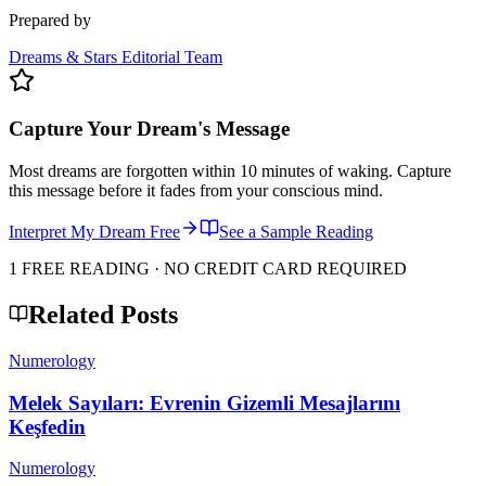
Prepared by
Dreams & Stars Editorial Team
Capture Your Dream's Message
Most dreams are forgotten within 10 minutes of waking. Capture
this message before it fades from your conscious mind.
Interpret My Dream Free
See a Sample Reading
1 FREE READING · NO CREDIT CARD REQUIRED
Related Posts
Numerology
Melek Sayıları: Evrenin Gizemli Mesajlarını
Keşfedin
Numerology