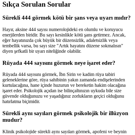
Sıkça Sorulan Sorular
Sürekli 444 görmek kötü bir şans veya uyarı mıdır?
Hayır, aksine 444 sayısı numerolojideki en olumlu ve koruyucu
enerjilerden biridir. Bu sayı kesinlikle kötü şans getirmez. Ancak,
eğer hayatınızda çok büyük bir düzensizlik, adaletsizlik veya
tembellik varsa, bu sayı size "Artık hayatını düzene sokmalısın"
diyen şefkatli bir uyarı niteliğinde olabilir.
Rüyada 444 sayısını görmek neye işaret eder?
Rüyada 444 sayısını görmek, İbn Sirin ve kadim rüya tabiri
geleneklerine göre, rüya sahibinin yakın zamanda endişelerinden
kurtulacağına, hane içinde huzurun ve bereketin hakim olacağına
işaret eder. Psikolojik açıdan ise bilinçaltınızın uykuda bile size
güvende olduğunuzu ve yaşadığınız zorlukların geçici olduğunu
hatırlatma biçimidir.
Sürekli aynı sayıları görmek psikolojik bir illüzyon
mudur?
Klinik psikolojide sürekli aynı sayıları görmek, apofeni ve beynin