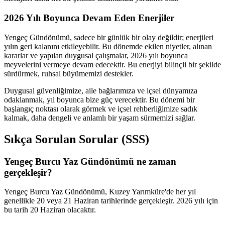
2026 Yılı Boyunca Devam Eden Enerjiler
Yengeç Gündönümü, sadece bir günlük bir olay değildir; enerjileri
yılın geri kalanını etkileyebilir. Bu dönemde ekilen niyetler, alınan
kararlar ve yapılan duygusal çalışmalar, 2026 yılı boyunca
meyvelerini vermeye devam edecektir. Bu enerjiyi bilinçli bir şekilde
sürdürmek, ruhsal büyümemizi destekler.
Duygusal güvenliğimize, aile bağlarımıza ve içsel dünyamıza
odaklanmak, yıl boyunca bize güç verecektir. Bu dönemi bir
başlangıç noktası olarak görmek ve içsel rehberliğimize sadık
kalmak, daha dengeli ve anlamlı bir yaşam sürmemizi sağlar.
Sıkça Sorulan Sorular (SSS)
Yengeç Burcu Yaz Gündönümü ne zaman
gerçekleşir?
Yengeç Burcu Yaz Gündönümü, Kuzey Yarımküre'de her yıl
genellikle 20 veya 21 Haziran tarihlerinde gerçekleşir. 2026 yılı için
bu tarih 20 Haziran olacaktır.