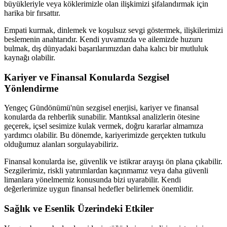
büyükleriyle veya köklerimizle olan ilişkimizi şifalandırmak için
harika bir fırsattır.
Empati kurmak, dinlemek ve koşulsuz sevgi göstermek, ilişkilerimizi
beslemenin anahtarıdır. Kendi yuvamızda ve ailemizde huzuru
bulmak, dış dünyadaki başarılarımızdan daha kalıcı bir mutluluk
kaynağı olabilir.
Kariyer ve Finansal Konularda Sezgisel
Yönlendirme
Yengeç Gündönümü'nün sezgisel enerjisi, kariyer ve finansal
konularda da rehberlik sunabilir. Mantıksal analizlerin ötesine
geçerek, içsel sesimize kulak vermek, doğru kararlar almamıza
yardımcı olabilir. Bu dönemde, kariyerimizde gerçekten tutkulu
olduğumuz alanları sorgulayabiliriz.
Finansal konularda ise, güvenlik ve istikrar arayışı ön plana çıkabilir.
Sezgilerimiz, riskli yatırımlardan kaçınmamız veya daha güvenli
limanlara yönelmemiz konusunda bizi uyarabilir. Kendi
değerlerimize uygun finansal hedefler belirlemek önemlidir.
Sağlık ve Esenlik Üzerindeki Etkiler