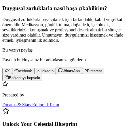
Duygusal zorluklarla nasıl başa çıkabilirim?
Duygusal zorluklarla başa çıkmak için farkındalık, kabul ve şefkat
önemlidir. Meditasyon, günlük tutma, doğa ile iç içe olmak,
sevdiklerinizle konuşmak ve profesyonel destek almak bu süreçte
size yardımcı olabilir. Unutmayın, duygularınızı hissetmek ve ifade
etmek, iyileşmenin ilk adımıdır.
Bu yazıyı paylaş
Faydalı bulduysanız bir arkadaşınıza gönderin.
X
X
f
Facebook
in
LinkedIn
WhatsApp
P
Pinterest
Bağlantıyı kopyala
Prepared by
Dreams & Stars Editorial Team
Unlock Your Celestial Blueprint