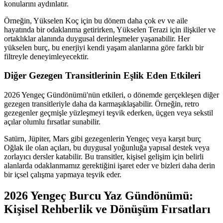
konularını aydınlatır.
Örneğin, Yükselen Koç için bu dönem daha çok ev ve aile
hayatında bir odaklanma getirirken, Yükselen Terazi için ilişkiler ve
ortaklıklar alanında duygusal derinleşmeler yaşanabilir. Her
yükselen burç, bu enerjiyi kendi yaşam alanlarına göre farklı bir
filtreyle deneyimleyecektir.
Diğer Gezegen Transitlerinin Eşlik Eden Etkileri
2026 Yengeç Gündönümü'nün etkileri, o dönemde gerçekleşen diğer
gezegen transitleriyle daha da karmaşıklaşabilir. Örneğin, retro
gezegenler geçmişle yüzleşmeyi teşvik ederken, üçgen veya sekstil
açılar olumlu fırsatlar sunabilir.
Satürn, Jüpiter, Mars gibi gezegenlerin Yengeç veya karşıt burç
Oğlak ile olan açıları, bu duygusal yoğunluğa yapısal destek veya
zorlayıcı dersler katabilir. Bu transitler, kişisel gelişim için belirli
alanlarda odaklanmamız gerektiğini işaret eder ve bizleri daha derin
bir içsel çalışma yapmaya teşvik eder.
2026 Yengeç Burcu Yaz Gündönümü:
Kişisel Rehberlik ve Dönüşüm Fırsatları