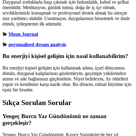
Duygusal zorluklarla başa çıkmak için farkındalık, kabul ve şefkat
önemlidir. Meditasyon, günlük tutma, doğa ile iç içe olmak,
sevdiklerinizle konuşmak ve profesyonel destek almak bu süreçte
size yardımcı olabilir. Unutmayın, duygularınızı hissetmek ve ifade
etmek, iyileşmenin ilk adımıdır.
💫
Moon Journal
💫
personalized dream analysis
Bu enerjiyi kişisel gelişim için nasıl kullanabilirim?
Bu enerjiyi kişisel gelişim için kullanmak adına, içsel dünyanıza
dönün, duygusal kalıplarınızı gözlemleyin, geçmişin yüklerinden
arının ve aile bağlarınızı güçlendirin. Niyet belirleyin, Ay ritüelleri
yapın ve kendinize karşı nazik olun. Bu dönem, ruhsal büyüme için
eşsiz bir fırsattır.
Sıkça Sorulan Sorular
Yengeç Burcu Yaz Gündönümü ne zaman
gerçekleşir?
Yengeç Burcu Yaz Gündönümü, Kuzey Yarımküre'de her yıl