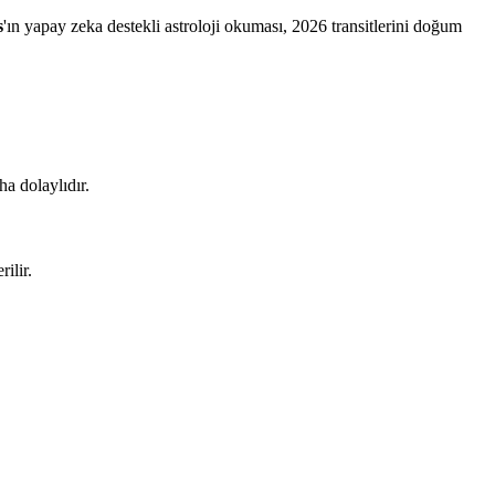
s
'ın yapay zeka destekli astroloji okuması, 2026 transitlerini doğum
a dolaylıdır.
ilir.