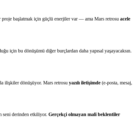
 bir proje başlatmak için güçlü enerjiler var — ama Mars retrosu
acele
lduğu için bu dönüşümü diğer burçlardan daha yapısal yaşayacaksın.
rla ilişkiler dönüşüyor. Mars retrosu
yazılı iletişimde
(e-posta, mesaj,
seni derinden etkiliyor.
Gerçekçi olmayan mali beklentiler