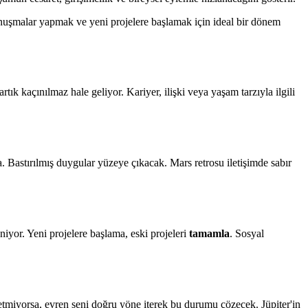
onuşmalar yapmak ve yeni projelere başlamak için ideal bir dönem
tık kaçınılmaz hale geliyor. Kariyer, ilişki veya yaşam tarzıyla ilgili
Bastırılmış duygular yüzeye çıkacak. Mars retrosu iletişimde sabır
yor. Yeni projelere başlama, eski projeleri
tamamla
. Sosyal
tmiyorsa, evren seni doğru yöne iterek bu durumu çözecek. Jüpiter'in