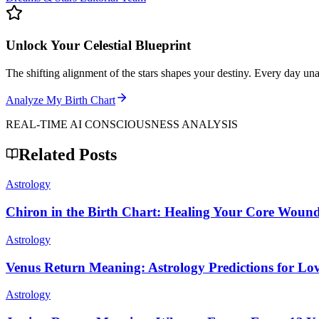
Unlock Your Celestial Blueprint
The shifting alignment of the stars shapes your destiny. Every day un
Analyze My Birth Chart
REAL-TIME AI CONSCIOUSNESS ANALYSIS
Related Posts
Astrology
Chiron in the Birth Chart: Healing Your Core Woun
Astrology
Venus Return Meaning: Astrology Predictions for Lo
Astrology