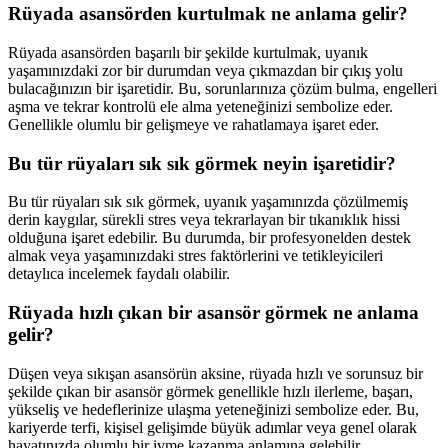
Rüyada asansörden kurtulmak ne anlama gelir?
Rüyada asansörden başarılı bir şekilde kurtulmak, uyanık
yaşamınızdaki zor bir durumdan veya çıkmazdan bir çıkış yolu
bulacağınızın bir işaretidir. Bu, sorunlarınıza çözüm bulma, engelleri
aşma ve tekrar kontrolü ele alma yeteneğinizi sembolize eder.
Genellikle olumlu bir gelişmeye ve rahatlamaya işaret eder.
Bu tür rüyaları sık sık görmek neyin işaretidir?
Bu tür rüyaları sık sık görmek, uyanık yaşamınızda çözülmemiş
derin kaygılar, sürekli stres veya tekrarlayan bir tıkanıklık hissi
olduğuna işaret edebilir. Bu durumda, bir profesyonelden destek
almak veya yaşamınızdaki stres faktörlerini ve tetikleyicileri
detaylıca incelemek faydalı olabilir.
Rüyada hızlı çıkan bir asansör görmek ne anlama
gelir?
Düşen veya sıkışan asansörün aksine, rüyada hızlı ve sorunsuz bir
şekilde çıkan bir asansör görmek genellikle hızlı ilerleme, başarı,
yükseliş ve hedeflerinize ulaşma yeteneğinizi sembolize eder. Bu,
kariyerde terfi, kişisel gelişimde büyük adımlar veya genel olarak
hayatınızda olumlu bir ivme kazanma anlamına gelebilir.