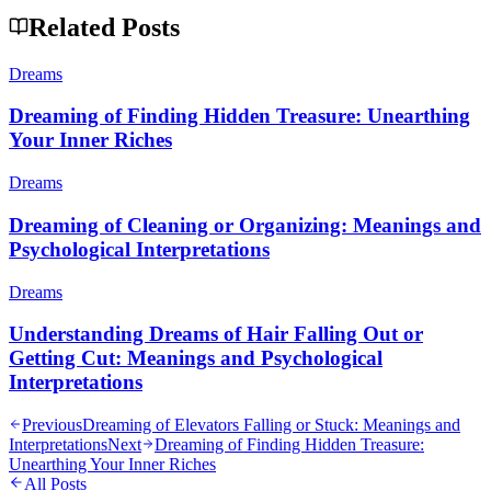
Related Posts
Dreams
Dreaming of Finding Hidden Treasure: Unearthing
Your Inner Riches
Dreams
Dreaming of Cleaning or Organizing: Meanings and
Psychological Interpretations
Dreams
Understanding Dreams of Hair Falling Out or
Getting Cut: Meanings and Psychological
Interpretations
Previous
Dreaming of Elevators Falling or Stuck: Meanings and
Interpretations
Next
Dreaming of Finding Hidden Treasure:
Unearthing Your Inner Riches
All Posts