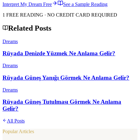
Interpret My Dream Free
See a Sample Reading
1 FREE READING · NO CREDIT CARD REQUIRED
Related Posts
Dreams
Rüyada Denizde Yüzmek Ne Anlama Gelir?
Dreams
Rüyada Güneş Yanığı Görmek Ne Anlama Gelir?
Dreams
Rüyada Güneş Tutulması Görmek Ne Anlama
Gelir?
All Posts
Popular Articles