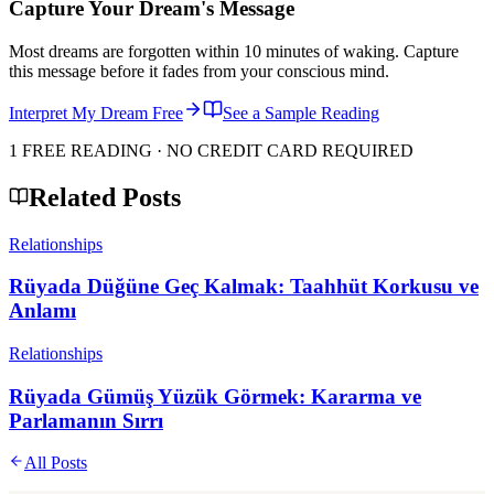
Capture Your Dream's Message
Most dreams are forgotten within 10 minutes of waking. Capture
this message before it fades from your conscious mind.
Interpret My Dream Free
See a Sample Reading
1 FREE READING · NO CREDIT CARD REQUIRED
Related Posts
Relationships
Rüyada Düğüne Geç Kalmak: Taahhüt Korkusu ve
Anlamı
Relationships
Rüyada Gümüş Yüzük Görmek: Kararma ve
Parlamanın Sırrı
All Posts