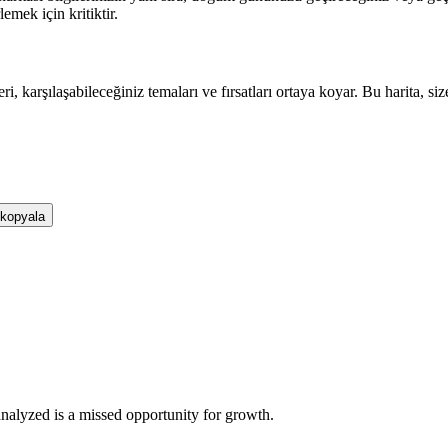
emek için kritiktir.
, karşılaşabileceğiniz temaları ve fırsatları ortaya koyar. Bu harita, siz
 kopyala
analyzed is a missed opportunity for growth.