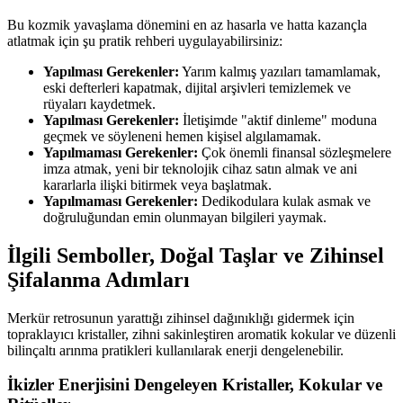
Bu kozmik yavaşlama dönemini en az hasarla ve hatta kazançla
atlatmak için şu pratik rehberi uygulayabilirsiniz:
Yapılması Gerekenler:
Yarım kalmış yazıları tamamlamak,
eski defterleri kapatmak, dijital arşivleri temizlemek ve
rüyaları kaydetmek.
Yapılması Gerekenler:
İletişimde "aktif dinleme" moduna
geçmek ve söyleneni hemen kişisel algılamamak.
Yapılmaması Gerekenler:
Çok önemli finansal sözleşmelere
imza atmak, yeni bir teknolojik cihaz satın almak ve ani
kararlarla ilişki bitirmek veya başlatmak.
Yapılmaması Gerekenler:
Dedikodulara kulak asmak ve
doğruluğundan emin olunmayan bilgileri yaymak.
İlgili Semboller, Doğal Taşlar ve Zihinsel
Şifalanma Adımları
Merkür retrosunun yarattığı zihinsel dağınıklığı gidermek için
topraklayıcı kristaller, zihni sakinleştiren aromatik kokular ve düzenli
bilinçaltı arınma pratikleri kullanılarak enerji dengelenebilir.
İkizler Enerjisini Dengeleyen Kristaller, Kokular ve