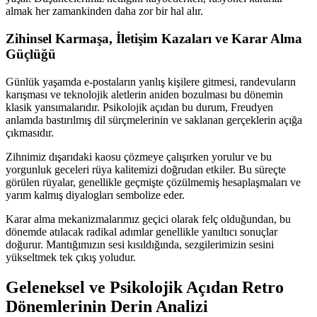
almak her zamankinden daha zor bir hal alır.
Zihinsel Karmaşa, İletişim Kazaları ve Karar Alma
Güçlüğü
Günlük yaşamda e-postaların yanlış kişilere gitmesi, randevuların
karışması ve teknolojik aletlerin aniden bozulması bu dönemin
klasik yansımalarıdır. Psikolojik açıdan bu durum, Freudyen
anlamda bastırılmış dil sürçmelerinin ve saklanan gerçeklerin açığa
çıkmasıdır.
Zihnimiz dışarıdaki kaosu çözmeye çalışırken yorulur ve bu
yorgunluk geceleri rüya kalitemizi doğrudan etkiler. Bu süreçte
görülen rüyalar, genellikle geçmişte çözülmemiş hesaplaşmaları ve
yarım kalmış diyalogları sembolize eder.
Karar alma mekanizmalarımız geçici olarak felç olduğundan, bu
dönemde atılacak radikal adımlar genellikle yanıltıcı sonuçlar
doğurur. Mantığımızın sesi kısıldığında, sezgilerimizin sesini
yükseltmek tek çıkış yoludur.
Geleneksel ve Psikolojik Açıdan Retro
Dönemlerinin Derin Analizi