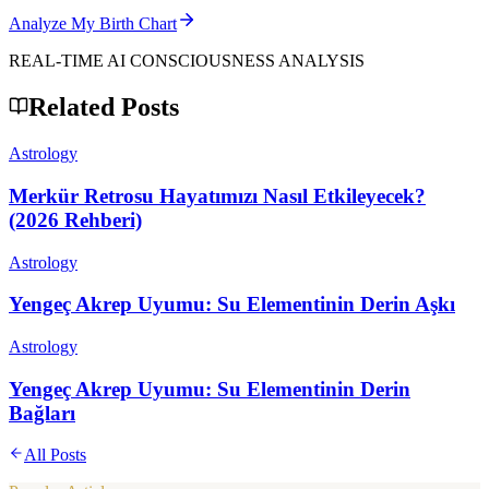
Analyze My Birth Chart
REAL-TIME AI CONSCIOUSNESS ANALYSIS
Related Posts
Astrology
Merkür Retrosu Hayatımızı Nasıl Etkileyecek?
(2026 Rehberi)
Astrology
Yengeç Akrep Uyumu: Su Elementinin Derin Aşkı
Astrology
Yengeç Akrep Uyumu: Su Elementinin Derin
Bağları
All Posts