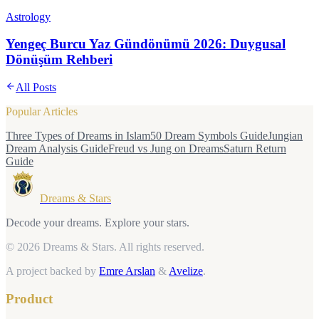
Astrology
Yengeç Burcu Yaz Gündönümü 2026: Duygusal
Dönüşüm Rehberi
All Posts
Popular Articles
Three Types of Dreams in Islam
50 Dream Symbols Guide
Jungian
Dream Analysis Guide
Freud vs Jung on Dreams
Saturn Return
Guide
Dreams & Stars
Decode your dreams. Explore your stars.
© 2026 Dreams & Stars.
All rights reserved.
A project backed by
Emre Arslan
&
Avelize
.
Product