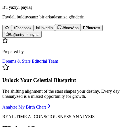
Bu yazıyı paylaş
Faydalı bulduysanız bir arkadaşınıza gönderin.
X
X
f
Facebook
in
LinkedIn
WhatsApp
P
Pinterest
Bağlantıyı kopyala
Prepared by
Dreams & Stars Editorial Team
Unlock Your Celestial Blueprint
The shifting alignment of the stars shapes your destiny. Every day
unanalyzed is a missed opportunity for growth.
Analyze My Birth Chart
REAL-TIME AI CONSCIOUSNESS ANALYSIS