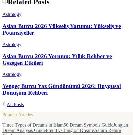
Related Posts
Astrology
Aslan Burcu 2026 Yükseliş Yorumu: Yükseliş ve
Potansiyeller
Astrology
Aslan Burcu 2026 Yorumu: Yıllık Rehber ve
Gezegen Etkileri
Astrology
Yengeç Burcu Yaz Gündönümü 2026: Duygusal
Dönüşüm Rehberi
All Posts
Popular Articles
Three Types of Dreams in Islam
50 Dream Symbols Guide
Jungian
Dream Analysis Guide
Freud vs Jung on Dreams
Saturn Return