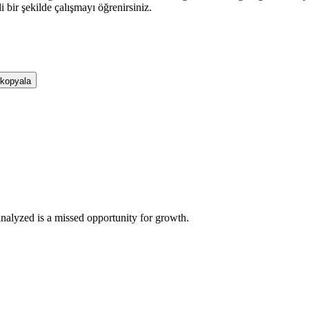
li bir şekilde çalışmayı öğrenirsiniz.
 kopyala
analyzed is a missed opportunity for growth.