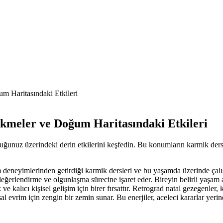
m Haritasındaki Etkileri
kmeler ve Doğum Haritasındaki Etkileri
unuz üzerindeki derin etkilerini keşfedin. Bu konumların karmik dersle
deneyimlerinden getirdiği karmik dersleri ve bu yaşamda üzerinde çalışm
erlendirme ve olgunlaşma sürecine işaret eder. Bireyin belirli yaşam al
 kalıcı kişisel gelişim için birer fırsattır. Retrograd natal gezegenler, k
 evrim için zengin bir zemin sunar. Bu enerjiler, aceleci kararlar yerin