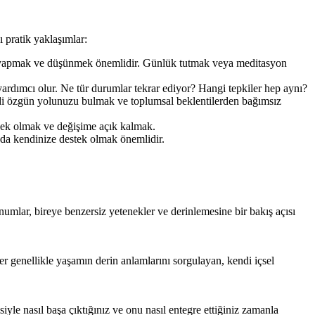
 pratik yaklaşımlar:
em yapmak ve düşünmek önemlidir. Günlük tutmak veya meditasyon
 yardımcı olur. Ne tür durumlar tekrar ediyor? Hangi tepkiler hep aynı?
endi özgün yolunuzu bulmak ve toplumsal beklentilerden bağımsız
snek olmak ve değişime açık kalmak.
da kendinize destek olmak önemlidir.
numlar, bireye benzersiz yetenekler ve derinlemesine bir bakış açısı
r genellikle yaşamın derin anlamlarını sorgulayan, kendi içsel
yle nasıl başa çıktığınız ve onu nasıl entegre ettiğiniz zamanla