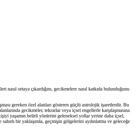
ri nasıl ortaya çıkardığını, gecikmelere nasıl katkıda bulunduğunu
ası gereken özel alanları gösteren güçlü astrolojik işaretlerdir. Bu
anlarında gecikmeler, tekrarlar veya içsel engellerle karşılaşmasına
işiyi yaşamın belirli yönlerini geleneksel yollar yerine daha içsel,
e sabırlı bir yaklaşımla, geçmişin gölgelerini aydınlatma ve geleceğe