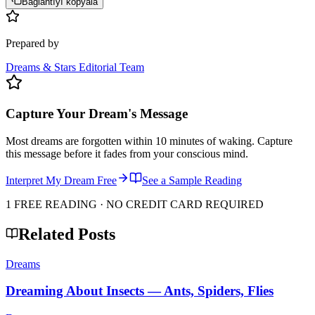
Bağlantıyı kopyala
Prepared by
Dreams & Stars Editorial Team
Capture Your Dream's Message
Most dreams are forgotten within 10 minutes of waking. Capture
this message before it fades from your conscious mind.
Interpret My Dream Free
See a Sample Reading
1 FREE READING · NO CREDIT CARD REQUIRED
Related Posts
Dreams
Dreaming About Insects — Ants, Spiders, Flies