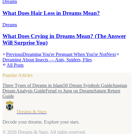
Dreams
What Does Hair Loss in Dreams Mean?
Dreams
What Does Crying in Dreams Mean? (The Answer
Will Surprise You)
Previous
Dreaming You're Pregnant When You're Not
Next
Dreaming About Insects — Ants, Spiders, Flies
All Posts
Popular Articles
Three Types of Dreams in Islam
50 Dream Symbols Guide
Jungian
Dream Analysis Guide
Freud vs Jung on Dreams
Saturn Return
Guide
Dreams & Stars
Decode your dreams. Explore your stars.
© 2026 Dreams & Stars.
All rights reserved.