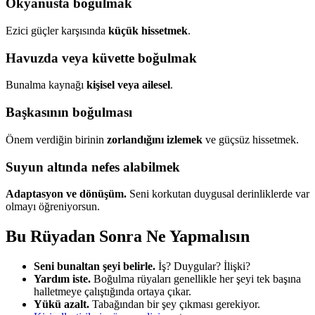
Okyanusta boğulmak
Ezici güçler karşısında
küçük hissetmek
.
Havuzda veya küvette boğulmak
Bunalma kaynağı
kişisel veya ailesel
.
Başkasının boğulması
Önem verdiğin birinin
zorlandığını izlemek
ve güçsüz hissetmek.
Suyun altında nefes alabilmek
Adaptasyon ve dönüşüm.
Seni korkutan duygusal derinliklerde var
olmayı öğreniyorsun.
Bu Rüyadan Sonra Ne Yapmalısın
Seni bunaltan şeyi belirle.
İş? Duygular? İlişki?
Yardım iste.
Boğulma rüyaları genellikle her şeyi tek başına
halletmeye çalıştığında ortaya çıkar.
Yükü azalt.
Tabağından bir şey çıkması gerekiyor.