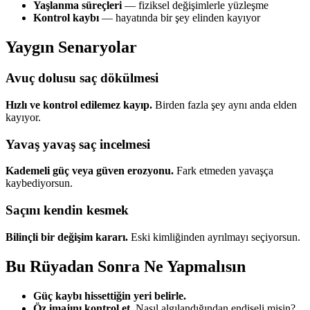
Yaşlanma süreçleri
— fiziksel değişimlerle yüzleşme
Kontrol kaybı
— hayatında bir şey elinden kayıyor
Yaygın Senaryolar
Avuç dolusu saç dökülmesi
Hızlı ve kontrol edilemez kayıp.
Birden fazla şey aynı anda elden
kayıyor.
Yavaş yavaş saç incelmesi
Kademeli güç veya güven erozyonu.
Fark etmeden yavaşça
kaybediyorsun.
Saçını kendin kesmek
Bilinçli bir değişim kararı.
Eski kimliğinden ayrılmayı seçiyorsun.
Bu Rüyadan Sonra Ne Yapmalısın
Güç kaybı hissettiğin yeri belirle.
Öz imajını kontrol et.
Nasıl algılandığından endişeli misin?