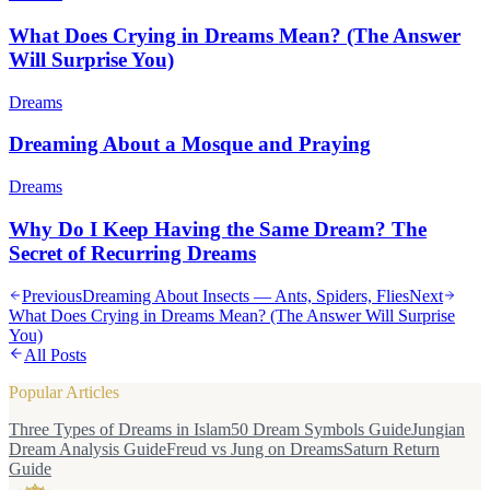
What Does Crying in Dreams Mean? (The Answer
Will Surprise You)
Dreams
Dreaming About a Mosque and Praying
Dreams
Why Do I Keep Having the Same Dream? The
Secret of Recurring Dreams
Previous
Dreaming About Insects — Ants, Spiders, Flies
Next
What Does Crying in Dreams Mean? (The Answer Will Surprise
You)
All Posts
Popular Articles
Three Types of Dreams in Islam
50 Dream Symbols Guide
Jungian
Dream Analysis Guide
Freud vs Jung on Dreams
Saturn Return
Guide