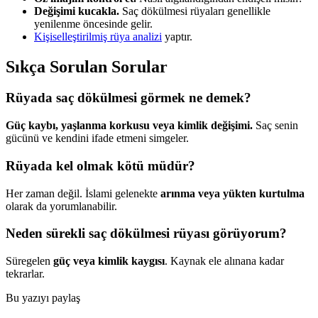
Değişimi kucakla.
Saç dökülmesi rüyaları genellikle
yenilenme öncesinde gelir.
Kişiselleştirilmiş rüya analizi
yaptır.
Sıkça Sorulan Sorular
Rüyada saç dökülmesi görmek ne demek?
Güç kaybı, yaşlanma korkusu veya kimlik değişimi.
Saç senin
gücünü ve kendini ifade etmeni simgeler.
Rüyada kel olmak kötü müdür?
Her zaman değil. İslami gelenekte
arınma veya yükten kurtulma
olarak da yorumlanabilir.
Neden sürekli saç dökülmesi rüyası görüyorum?
Süregelen
güç veya kimlik kaygısı
. Kaynak ele alınana kadar
tekrarlar.
Bu yazıyı paylaş