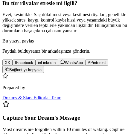
Bu tür rüyalar stresle mi ilgili?
Evet, kesinlikle. Saç dökülmesi veya kesilmesi rüyaları, genellikle
yüksek stres, kaygı, kontrol kaybı hissi veya yaşamdaki büyük
değişimlere verilen tepkilerle yakından ilişkilidir. Bilinçaltınızın bu
durumlarla başa çıkma çabasını yansıtır.
Bu yazıyı paylaş
Faydalı bulduysanız bir arkadaşınıza gönderin.
X
X
f
Facebook
in
LinkedIn
WhatsApp
P
Pinterest
Bağlantıyı kopyala
Prepared by
Dreams & Stars Editorial Team
Capture Your Dream's Message
Most dreams are forgotten within 10 minutes of waking. Capture