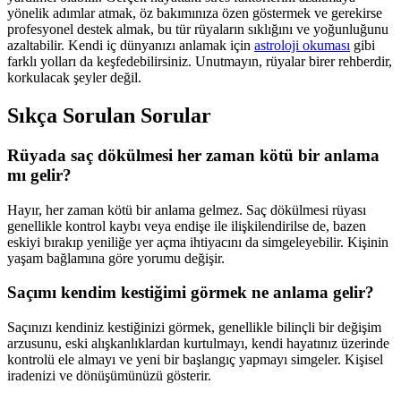
yönelik adımlar atmak, öz bakımınıza özen göstermek ve gerekirse
profesyonel destek almak, bu tür rüyaların sıklığını ve yoğunluğunu
azaltabilir. Kendi iç dünyanızı anlamak için
astroloji okuması
gibi
farklı yolları da keşfedebilirsiniz. Unutmayın, rüyalar birer rehberdir,
korkulacak şeyler değil.
Sıkça Sorulan Sorular
Rüyada saç dökülmesi her zaman kötü bir anlama
mı gelir?
Hayır, her zaman kötü bir anlama gelmez. Saç dökülmesi rüyası
genellikle kontrol kaybı veya endişe ile ilişkilendirilse de, bazen
eskiyi bırakıp yeniliğe yer açma ihtiyacını da simgeleyebilir. Kişinin
yaşam bağlamına göre yorumu değişir.
Saçımı kendim kestiğimi görmek ne anlama gelir?
Saçınızı kendiniz kestiğinizi görmek, genellikle bilinçli bir değişim
arzusunu, eski alışkanlıklardan kurtulmayı, kendi hayatınız üzerinde
kontrolü ele almayı ve yeni bir başlangıç yapmayı simgeler. Kişisel
iradenizi ve dönüşümünüzü gösterir.