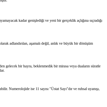
ştir.
aşıyamayacak kadar genişlediği ve yeni bir gerçeklik açlığına sıçradığı
larak adlandırılan, aşamalı değil, anlık ve büyük bir dönüşüm
nden gelecek bir hayra, beklenmedik bir mirasa veya duaların süratle
ar.
abilir. Numerolojide ise 11 sayısı "Üstat Sayı"dır ve ruhsal uyanışı,