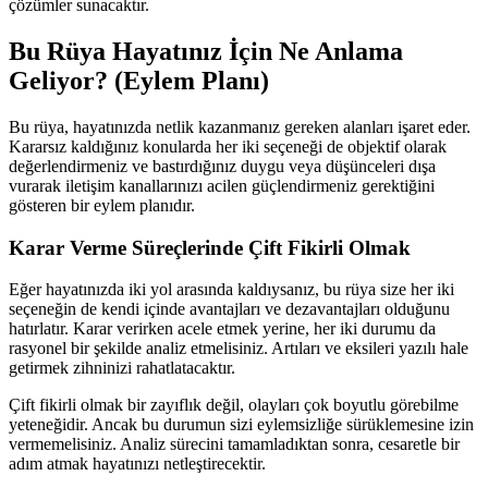
çözümler sunacaktır.
Bu Rüya Hayatınız İçin Ne Anlama
Geliyor? (Eylem Planı)
Bu rüya, hayatınızda netlik kazanmanız gereken alanları işaret eder.
Kararsız kaldığınız konularda her iki seçeneği de objektif olarak
değerlendirmeniz ve bastırdığınız duygu veya düşünceleri dışa
vurarak iletişim kanallarınızı acilen güçlendirmeniz gerektiğini
gösteren bir eylem planıdır.
Karar Verme Süreçlerinde Çift Fikirli Olmak
Eğer hayatınızda iki yol arasında kaldıysanız, bu rüya size her iki
seçeneğin de kendi içinde avantajları ve dezavantajları olduğunu
hatırlatır. Karar verirken acele etmek yerine, her iki durumu da
rasyonel bir şekilde analiz etmelisiniz. Artıları ve eksileri yazılı hale
getirmek zihninizi rahatlatacaktır.
Çift fikirli olmak bir zayıflık değil, olayları çok boyutlu görebilme
yeteneğidir. Ancak bu durumun sizi eylemsizliğe sürüklemesine izin
vermemelisiniz. Analiz sürecini tamamladıktan sonra, cesaretle bir
adım atmak hayatınızı netleştirecektir.