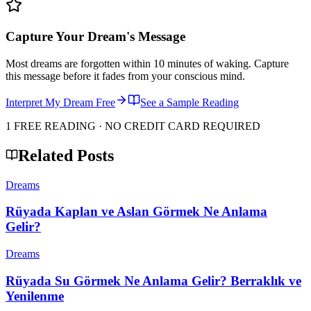
Capture Your Dream's Message
Most dreams are forgotten within 10 minutes of waking. Capture
this message before it fades from your conscious mind.
Interpret My Dream Free
See a Sample Reading
1 FREE READING · NO CREDIT CARD REQUIRED
Related Posts
Dreams
Rüyada Kaplan ve Aslan Görmek Ne Anlama
Gelir?
Dreams
Rüyada Su Görmek Ne Anlama Gelir? Berraklık ve
Yenilenme