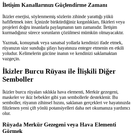
İletişim Kanallarınızı Güçlendirme Zamanı
İkizler enerjisi, söylenmemiş sözlerin zihinde yarattığı yükü
hafifletmek ister. İçinizde biriktirdiğiniz kırgınlıkları, fikirleri veya
projeleri doğru insanlarla paylaşmanın tam zamanıdır. İletişim
kurmadığınız sürece sorunların çözülmesi mümkün olmayacaktır.
Yazmak, konuşmak veya sanatsal yollarla kendinizi ifade etmek,
rüyanızın size sunduğu şifayı hayatınıza entegre etmenin en etkili
yoludur. Kelimelerin gücüne inanın ve kendinizi saklamaktan
vazgeçin.
İkizler Burcu Rüyası ile İlişkili Diğer
Semboller
İkizler burcu rüyaları sıklıkla hava elementi, Merkür gezegeni,
maskeler ve ikiz bebekler gibi yan sembollerle desteklenir. Bu
semboller, rüyanın zihinsel hızını, saklanan gerçekleri ve hayatınızda
filizlenen yeni çift yönlü potansiyelleri daha net okumanıza yardımcı
olur.
Rüyada Merkür Gezegeni veya Hava Elementi
Görmek