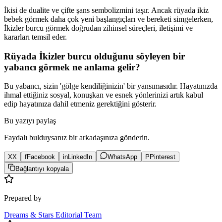
İkisi de dualite ve çifte şans sembolizmini taşır. Ancak rüyada ikiz
bebek görmek daha çok yeni başlangıçları ve bereketi simgelerken,
İkizler burcu görmek doğrudan zihinsel süreçleri, iletişimi ve
kararları temsil eder.
Rüyada İkizler burcu olduğunu söyleyen bir
yabancı görmek ne anlama gelir?
Bu yabancı, sizin 'gölge kendiliğinizin' bir yansımasıdır. Hayatınızda
ihmal ettiğiniz sosyal, konuşkan ve esnek yönlerinizi artık kabul
edip hayatınıza dahil etmeniz gerektiğini gösterir.
Bu yazıyı paylaş
Faydalı bulduysanız bir arkadaşınıza gönderin.
X
X
f
Facebook
in
LinkedIn
WhatsApp
P
Pinterest
Bağlantıyı kopyala
Prepared by
Dreams & Stars Editorial Team