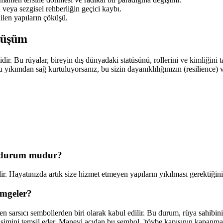
eya sezgisel rehberliğin geçici kaybı.
ilen yapıların çöküşü.
nüşüm
 Bu rüyalar, bireyin dış dünyadaki statüsünü, rollerini ve kimliğini tan
 yıkımdan sağ kurtuluyorsanız, bu sizin dayanıklılığınızın (resilience
r durum mudur?
ir. Hayatınızda artık size hizmet etmeyen yapıların yıkılması gerektiğini h
imgeler?
 sarsıcı sembollerden biri olarak kabul edilir. Bu durum, rüya sahibinin
imini temsil eder. Manevi açıdan bu sembol, 'tövbe kapısının kapanması'