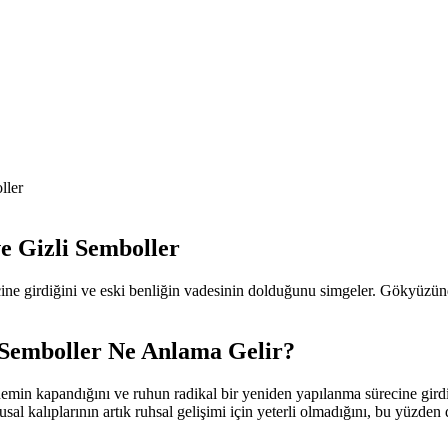
ller
 Gizli Semboller
e girdiğini ve eski benliğin vadesinin dolduğunu simgeler. Gökyüzündek
emboller Ne Anlama Gelir?
in kapandığını ve ruhun radikal bir yeniden yapılanma sürecine girdiğin
l kalıplarının artık ruhsal gelişimi için yeterli olmadığını, bu yüzden 