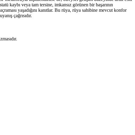
statü kaybı veya tam tersine, imkansız görünen bir başarının
sıçraması yaşadığını kanıtlar. Bu rüya, rüya sahibine mevcut konfor
uyanış çağrısıdır.
izmasıdır.