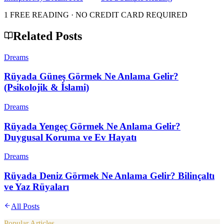
1 FREE READING · NO CREDIT CARD REQUIRED
Related Posts
Dreams
Rüyada Güneş Görmek Ne Anlama Gelir?
(Psikolojik & İslami)
Dreams
Rüyada Yengeç Görmek Ne Anlama Gelir?
Duygusal Koruma ve Ev Hayatı
Dreams
Rüyada Deniz Görmek Ne Anlama Gelir? Bilinçaltı
ve Yaz Rüyaları
All Posts
Popular Articles