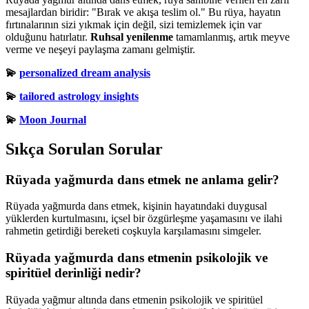
mesajlardan biridir: "Bırak ve akışa teslim ol." Bu rüya, hayatın
fırtınalarının sizi yıkmak için değil, sizi temizlemek için var
olduğunu hatırlatır.
Ruhsal yenilenme
tamamlanmış, artık meyve
verme ve neşeyi paylaşma zamanı gelmiştir.
💫
personalized dream analysis
💫
tailored astrology insights
💫
Moon Journal
Sıkça Sorulan Sorular
Rüyada yağmurda dans etmek ne anlama gelir?
Rüyada yağmurda dans etmek, kişinin hayatındaki duygusal
yüklerden kurtulmasını, içsel bir özgürleşme yaşamasını ve ilahi
rahmetin getirdiği bereketi coşkuyla karşılamasını simgeler.
Rüyada yağmurda dans etmenin psikolojik ve
spiritüel derinliği nedir?
Rüyada yağmur altında dans etmenin psikolojik ve spiritüel