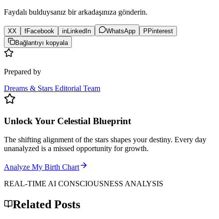
Faydalı bulduysanız bir arkadaşınıza gönderin.
X
X
f
Facebook
in
LinkedIn
WhatsApp
P
Pinterest
Bağlantıyı kopyala
Prepared by
Dreams & Stars Editorial Team
Unlock Your Celestial Blueprint
The shifting alignment of the stars shapes your destiny. Every day
unanalyzed is a missed opportunity for growth.
Analyze My Birth Chart
REAL-TIME AI CONSCIOUSNESS ANALYSIS
Related Posts