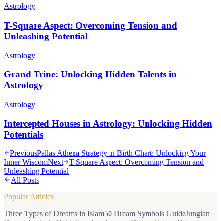
Astrology
T-Square Aspect: Overcoming Tension and
Unleashing Potential
Astrology
Grand Trine: Unlocking Hidden Talents in
Astrology
Astrology
Intercepted Houses in Astrology: Unlocking Hidden
Potentials
Previous
Pallas Athena Strategy in Birth Chart: Unlocking Your
Inner Wisdom
Next
T-Square Aspect: Overcoming Tension and
Unleashing Potential
All Posts
Popular Articles
Three Types of Dreams in Islam
50 Dream Symbols Guide
Jungian