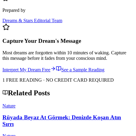
Prepared by
Dreams & Stars Editorial Team
Capture Your Dream's Message
Most dreams are forgotten within 10 minutes of waking. Capture
this message before it fades from your conscious mind.
Interpret My Dream Free
See a Sample Reading
1 FREE READING · NO CREDIT CARD REQUIRED
Related Posts
Nature
Rüyada Beyaz At Görmek: Denizde Koşan Atın
Sırrı
Nature