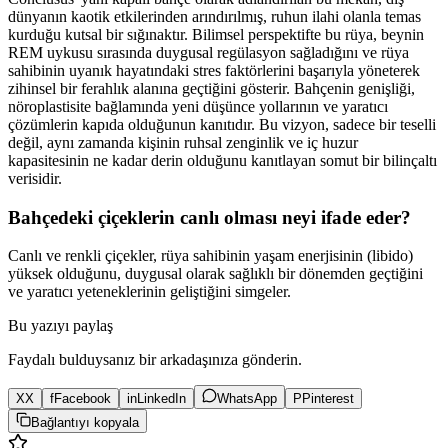
dünyanın kaotik etkilerinden arındırılmış, ruhun ilahi olanla temas
kurduğu kutsal bir sığınaktır. Bilimsel perspektifte bu rüya, beynin
REM uykusu sırasında duygusal regülasyon sağladığını ve rüya
sahibinin uyanık hayatındaki stres faktörlerini başarıyla yöneterek
zihinsel bir ferahlık alanına geçtiğini gösterir. Bahçenin genişliği,
nöroplastisite bağlamında yeni düşünce yollarının ve yaratıcı
çözümlerin kapıda olduğunun kanıtıdır. Bu vizyon, sadece bir teselli
değil, aynı zamanda kişinin ruhsal zenginlik ve iç huzur
kapasitesinin ne kadar derin olduğunu kanıtlayan somut bir bilinçaltı
verisidir.
Bahçedeki çiçeklerin canlı olması neyi ifade eder?
Canlı ve renkli çiçekler, rüya sahibinin yaşam enerjisinin (libido)
yüksek olduğunu, duygusal olarak sağlıklı bir dönemden geçtiğini
ve yaratıcı yeteneklerinin geliştiğini simgeler.
Bu yazıyı paylaş
Faydalı bulduysanız bir arkadaşınıza gönderin.
X
X
f
Facebook
in
LinkedIn
WhatsApp
P
Pinterest
Bağlantıyı kopyala